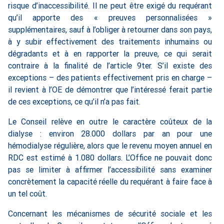
risque d’inaccessibilité. Il ne peut être exigé du requérant
qu’il apporte des « preuves personnalisées »
supplémentaires, sauf à l’obliger à retourner dans son pays,
à y subir effectivement des traitements inhumains ou
dégradants et à en rapporter la preuve, ce qui serait
contraire à la finalité de l’article 9ter. S’il existe des
exceptions – des patients effectivement pris en charge –
il revient à l’OE de démontrer que l’intéressé ferait partie
de ces exceptions, ce qu’il n’a pas fait.
Le Conseil relève en outre le caractère coûteux de la
dialyse : environ 28.000 dollars par an pour une
hémodialyse régulière, alors que le revenu moyen annuel en
RDC est estimé à 1.080 dollars. L’Office ne pouvait donc
pas se limiter à affirmer l’accessibilité sans examiner
concrètement la capacité réelle du requérant à faire face à
un tel coût.
Concernant les mécanismes de sécurité sociale et les