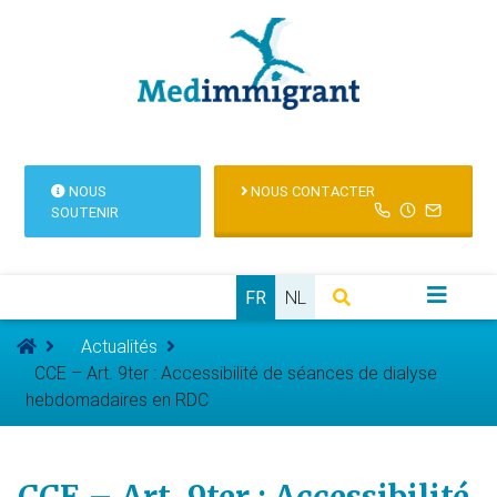
NOUS
NOUS CONTACTER
SOUTENIR
FR
NL
Actualités
CCE – Art. 9ter : Accessibilité de séances de dialyse
hebdomadaires en RDC