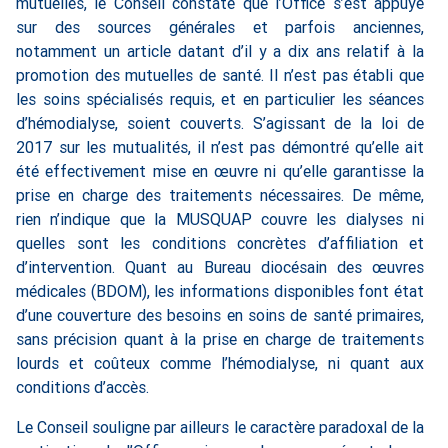
mutuelles, le Conseil constate que l’Office s’est appuyé
sur des sources générales et parfois anciennes,
notamment un article datant d’il y a dix ans relatif à la
promotion des mutuelles de santé. Il n’est pas établi que
les soins spécialisés requis, et en particulier les séances
d’hémodialyse, soient couverts. S’agissant de la loi de
2017 sur les mutualités, il n’est pas démontré qu’elle ait
été effectivement mise en œuvre ni qu’elle garantisse la
prise en charge des traitements nécessaires. De même,
rien n’indique que la MUSQUAP couvre les dialyses ni
quelles sont les conditions concrètes d’affiliation et
d’intervention. Quant au Bureau diocésain des œuvres
médicales (BDOM), les informations disponibles font état
d’une couverture des besoins en soins de santé primaires,
sans précision quant à la prise en charge de traitements
lourds et coûteux comme l’hémodialyse, ni quant aux
conditions d’accès.
Le Conseil souligne par ailleurs le caractère paradoxal de la