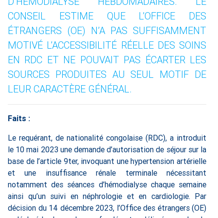
D’HÉMODIALYSE HEBDOMADAIRES. LE
CONSEIL ESTIME QUE L’OFFICE DES
ÉTRANGERS (OE) N’A PAS SUFFISAMMENT
MOTIVÉ L’ACCESSIBILITÉ RÉELLE DES SOINS
EN RDC ET NE POUVAIT PAS ÉCARTER LES
SOURCES PRODUITES AU SEUL MOTIF DE
LEUR CARACTÈRE GÉNÉRAL.
Faits :
Le requérant, de nationalité congolaise (RDC), a introduit
le 10 mai 2023 une demande d’autorisation de séjour sur la
base de l’article 9ter, invoquant une hypertension artérielle
et une insuffisance rénale terminale nécessitant
notamment des séances d’hémodialyse chaque semaine
ainsi qu’un suivi en néphrologie et en cardiologie. Par
décision du 14 décembre 2023, l’Office des étrangers (OE)