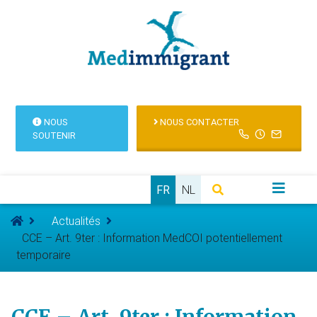
NOUS
NOUS CONTACTER
SOUTENIR
FR
NL
Actualités
CCE – Art. 9ter : Information MedCOI potentiellement
temporaire