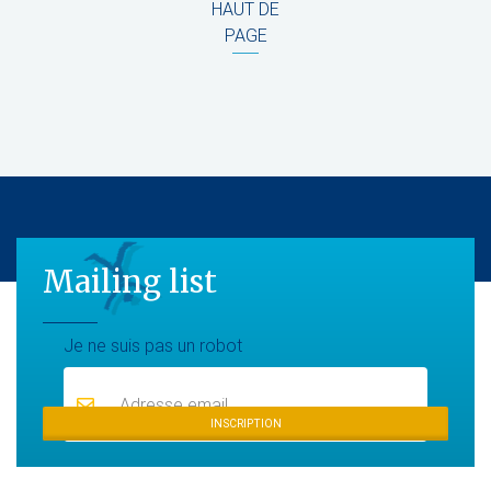
HAUT DE
PAGE
Mailing list
Mailing list
Je ne suis pas un robot
INSCRIPTION