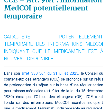
CCE – Art. 9ter : Information
MedCOI potentiellement
temporaire
CARACTÈRE POTENTIELLEMENT
TEMPORAIRE DES INFORMATIONS MEDCOI
INDIQUANT QUE LE MÉDICAMENT EST À
NOUVEAU DISPONIBLE
Dans son
arrêt 330 564 du 31 juillet 2025
, le Conseil du
contentieux des étrangers (CCE) se prononce sur un refus
de prolongation du séjour sur la base d’une régularisation
pour raisons médicales (art. 9ter de la loi du 15 décembre
1980) émis par l’Office des étrangers (OE). L’OE s’est
fondé sur des informations MedCOI récentes indiquant
que le médicament Erenumab, indispensable au requérant,