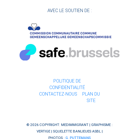
AVEC LE SOUTIEN DE :
POLITIQUE DE
CONFIDENTIALITÉ
CONTACTEZ-NOUS
PLAN DU
SITE
© 2026 COPYRIGHT: MEDIMMIGRANT | GRAPHISME :
VERTIGE
| SQUELETTE
BANLIEUES ASBL
|
PHOTOS :
G. PUTTEMANS