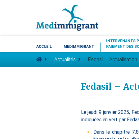
INTERVENANTS P
ACCUEIL
MEDIMMIGRANT
PAIEMENT DES S
Actualités
Fedasil – Actualisati
Fedasil – Ac
Le jeudi 9 janvier 2025, F
indiquées en vert par Fedas
Dans le chapitre 7.8