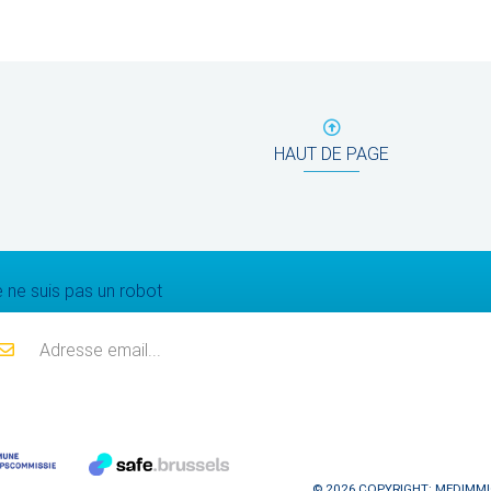
HAUT DE PAGE
Mailing list
 ne suis pas un robot
© 2026 COPYRIGHT: MEDIMMI