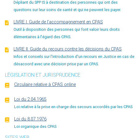
Dépliant du SPP IS à destination des personnes qui ont des
questions sur leur soins de santé et qui ne peuvent les payer.
LIVRE I. Guide de l’accompagnement en CPAS
Outil à disposition des personnes qui font valoir leurs droits
élémentaires à l’égard des CPAS.
LIVRE II. Guide du recours contre les décisions du CPAS
Infos et conseils sur l'introduction d'un recours en Justice en cas de
désacoord avec une décision prise par un CPAS.
LÉGISLATION ET JURISPRUDENCE
Circulaire relative à CPAS online
Loi du 2.04.1965
Loi relative à la prise en charge des secours accordés par les CPAS
Loi du 8.07.1976
Loi organique des CPAS
SITES WEB