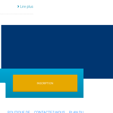
Lire plus
INSCRIPTION
POLITIQUE DE
CONTACTEZ-NOUS
PLAN DU