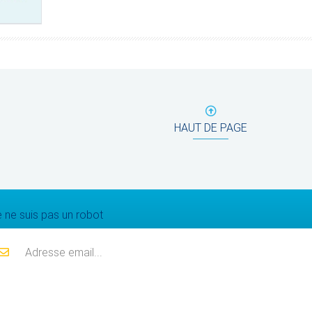
HAUT DE PAGE
Mailing list
 ne suis pas un robot