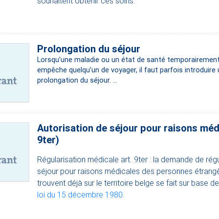
souhaitent obtenir ces soins.
Prolongation du séjour
Lorsqu’une maladie ou un état de santé temporairemen
empêche quelqu’un de voyager, il faut parfois introduir
prolongation du séjour. ...
Autorisation de séjour pour raisons médi
9ter)
Régularisation médicale art. 9ter : la demande de régu
séjour pour raisons médicales des personnes étrangè
trouvent déjà sur le territoire belge se fait sur base de 
loi du 15 décembre 1980
.