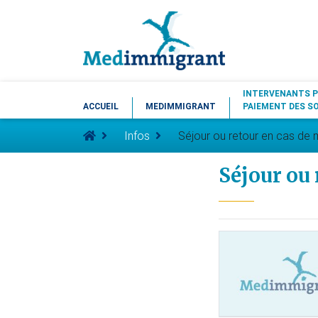
INTERVENANTS P
ACCUEIL
MEDIMMIGRANT
PAIEMENT DES S
Infos
Séjour ou retour en cas de 
Séjour ou 