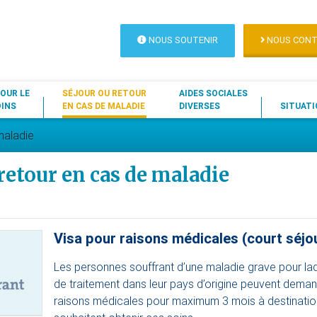
NOUS SOUTENIR
NOUS CONT
OUR LE
SÉJOUR OU RETOUR
AIDES SOCIALES
OINS
EN CAS DE MALADIE
DIVERSES
SITUATI
maladie
retour en cas de maladie
Visa pour raisons médicales (court séjo
Les personnes souffrant d’une maladie grave pour laqu
de traitement dans leur pays d’origine peuvent deman
raisons médicales pour maximum 3 mois à destination