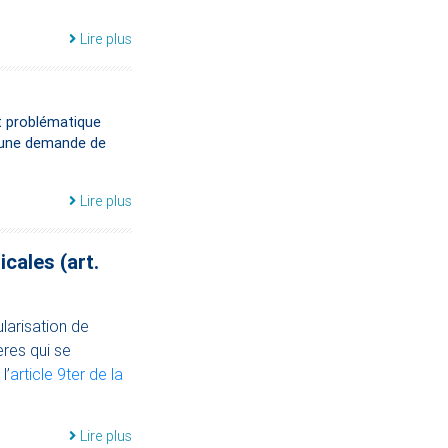
Lire plus
t problématique
e une demande de
Lire plus
cales (art.
larisation de
res qui se
l’
article 9ter de la
Lire plus