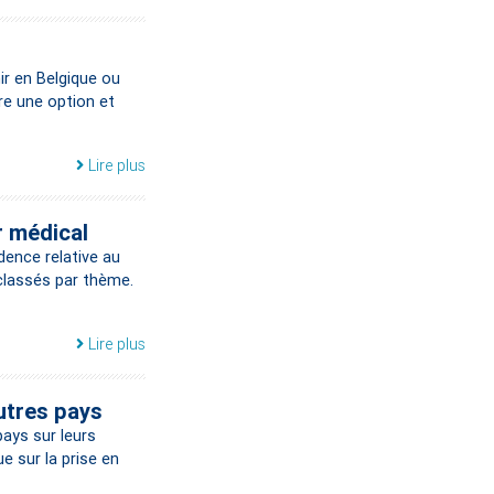
ir en Belgique ou
tre une option et
Lire plus
r médical
dence relative au
 classés par thème.
Lire plus
utres pays
ays sur leurs
e sur la prise en