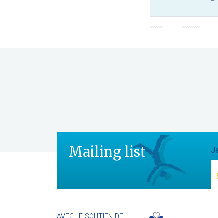
Mailing list
Je
AVEC LE SOUTIEN DE :