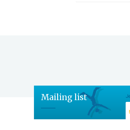
Mailing list
Je