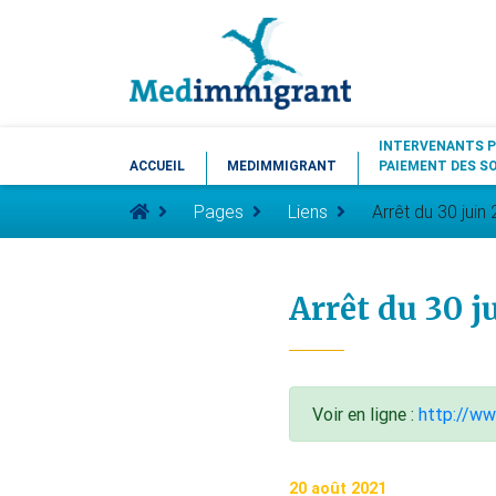
INTERVENANTS P
ACCUEIL
MEDIMMIGRANT
PAIEMENT DES S
Pages
Liens
Arrêt du 30 juin
Arrêt du 30 j
Voir en ligne :
http://www
20 août 2021