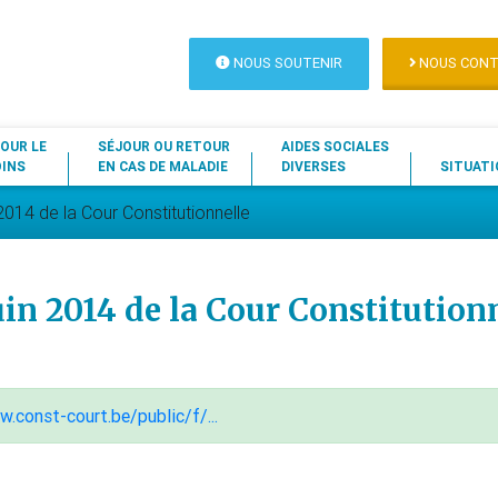
NOUS SOUTENIR
NOUS CONT
OUR LE
SÉJOUR OU RETOUR
AIDES SOCIALES
OINS
EN CAS DE MALADIE
DIVERSES
SITUATI
 2014 de la Cour Constitutionnelle
uin 2014 de la Cour Constitution
.const-court.be/public/f/...