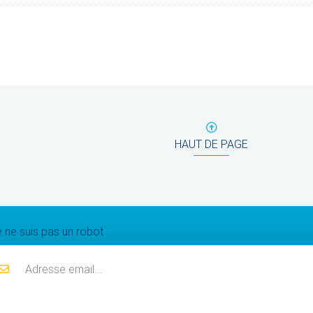
HAUT DE PAGE
Mailing list
 ne suis pas un robot