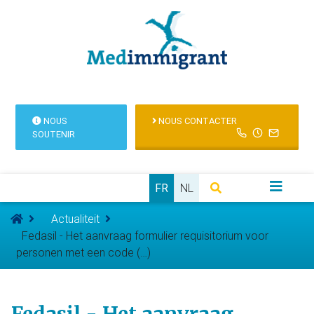
NOUS
NOUS CONTACTER
SOUTENIR
FR
NL
Actualiteit
Fedasil - Het aanvraag formulier requisitorium voor
personen met een code (…)