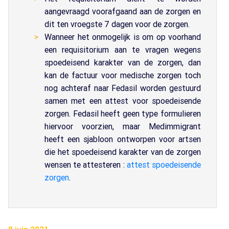
aangevraagd voorafgaand aan de zorgen en
dit ten vroegste 7 dagen voor de zorgen.
Wanneer het onmogelijk is om op voorhand
een requisitorium aan te vragen wegens
spoedeisend karakter van de zorgen, dan
kan de factuur voor medische zorgen toch
nog achteraf naar Fedasil worden gestuurd
samen met een attest voor spoedeisende
zorgen. Fedasil heeft geen type formulieren
hiervoor voorzien, maar Medimmigrant
heeft een sjabloon ontworpen voor artsen
die het spoedeisend karakter van de zorgen
wensen te attesteren :
attest spoedeisende
zorgen
.