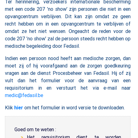
Ter herinnering, verzoekers internationale bescherming
met een code 207 ’no show’ zijn personen die niet in een
opvangcentrum verblijven. Dit kan zijn omdat ze geen
recht hebben om in een opvangcentrum te verblijven of
omdat ze het niet wensen. Ongeacht de reden voor de
code 207 ’no show’ zal de persoon steeds recht hebben op
medische begeleiding door Fedasil.
Indien een persoon nood heeft aan medische zorgen, dan
moet zij of hij voorafgaand aan de zorgen goedkeuring
vragen aan de dienst Procesbeheer van Fedasil. Hij of zij
vult dan het formulier voor de aanvraag van een
requisitorium in en verstuurt het via e-mail naar
medic@fedasil.be
Klik
hier
om het formulier in word versie te downloaden.
Goed om te weten :
Het requisitorium dient te worden