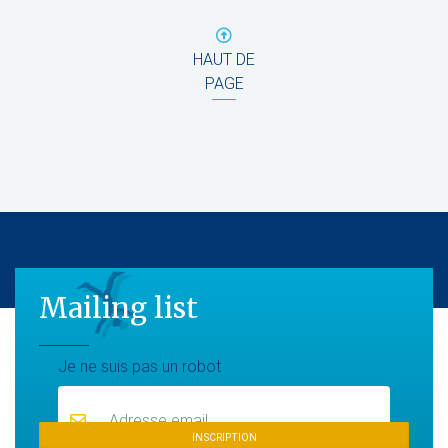
HAUT DE
PAGE
Mailing list
Mailing list
Je ne suis pas un robot
INSCRIPTION