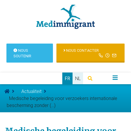
NOUS
NOUS CONTACTER
SOUTENIR
FR
NL
Actualiteit
Medische begeleiding voor verzoekers internationale
bescherming zonder (…)