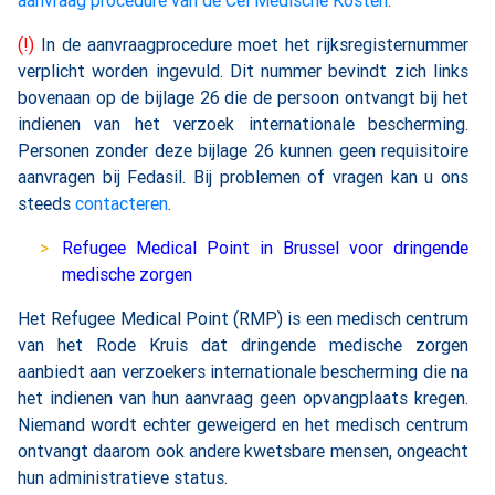
aanvraag procedure van de Cel Medische Kosten
.
(!)
In de aanvraagprocedure moet het rijksregisternummer
verplicht worden ingevuld. Dit nummer bevindt zich links
bovenaan op de bijlage 26 die de persoon ontvangt bij het
indienen van het verzoek internationale bescherming.
Personen zonder deze bijlage 26 kunnen geen requisitoire
aanvragen bij Fedasil. Bij problemen of vragen kan u ons
steeds
contacteren
.
Refugee Medical Point in Brussel voor dringende
medische zorgen
Het Refugee Medical Point (RMP) is een medisch centrum
van het Rode Kruis dat dringende medische zorgen
aanbiedt aan verzoekers internationale bescherming die na
het indienen van hun aanvraag geen opvangplaats kregen.
Niemand wordt echter geweigerd en het medisch centrum
ontvangt daarom ook andere kwetsbare mensen, ongeacht
hun administratieve status.