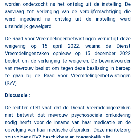
worden onderzocht na het ontslag uit de instelling. De
aanvraag tot verlenging van de verblijfsmachtiging die
werd ingediend na ontslag uit de instelling werd
uiteindelijk geweigerd.
De Raad voor Vreemdelingenbetwistingen vernietigt deze
weigering op 15 april 2022, waarna de Dienst
Vreemdelingenzaken opnieuw op 15 december 2022
beslist om de verlenging te weigeren. De bewindvoerder
van mevrouw beslist om tegen deze beslissing in beroep
te gaan bij de Raad voor Vreemdelingenbetwistingen
(RvV).
Discussie :
De rechter stelt vast dat de Dienst Vreemdelingenzaken
niet betwist dat mevrouw psychosociale omkadering
nodig heeft voor de inname van haar medicatie en de
opvolging van haar medische afspraken. Deze mantelzorg
zou volgens DVZ beschikbaar en toegankelijk zijn.