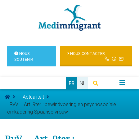
NOUS
NOUS CONTACTER
SOUTENIR
FR
NL
Actualiteit
RvV – Art. 9ter : bewindvoering en psychosociale
omkadering Spaanse vrouw