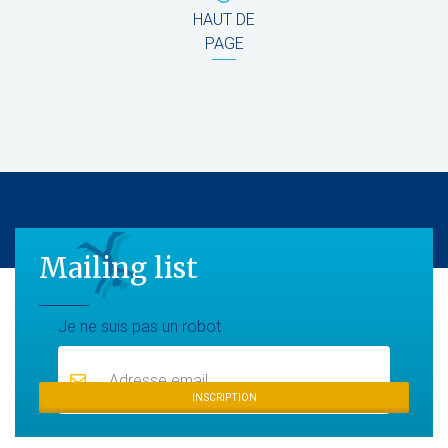
HAUT DE
PAGE
Mailing list
Mailing list
Je ne suis pas un robot
INSCRIPTION