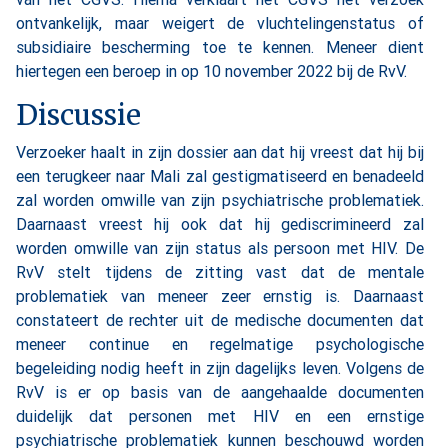
ontvankelijk, maar weigert de vluchtelingenstatus of
subsidiaire bescherming toe te kennen. Meneer dient
hiertegen een beroep in op 10 november 2022 bij de RvV.
Discussie
Verzoeker haalt in zijn dossier aan dat hij vreest dat hij bij
een terugkeer naar Mali zal gestigmatiseerd en benadeeld
zal worden omwille van zijn psychiatrische problematiek.
Daarnaast vreest hij ook dat hij gediscrimineerd zal
worden omwille van zijn status als persoon met HIV. De
RvV stelt tijdens de zitting vast dat de mentale
problematiek van meneer zeer ernstig is. Daarnaast
constateert de rechter uit de medische documenten dat
meneer continue en regelmatige psychologische
begeleiding nodig heeft in zijn dagelijks leven. Volgens de
RvV is er op basis van de aangehaalde documenten
duidelijk dat personen met HIV en een ernstige
psychiatrische problematiek kunnen beschouwd worden