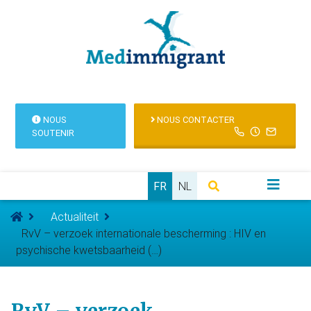
NOUS
NOUS CONTACTER
SOUTENIR
FR
NL
Actualiteit
RvV – verzoek internationale bescherming : HIV en
psychische kwetsbaarheid (…)