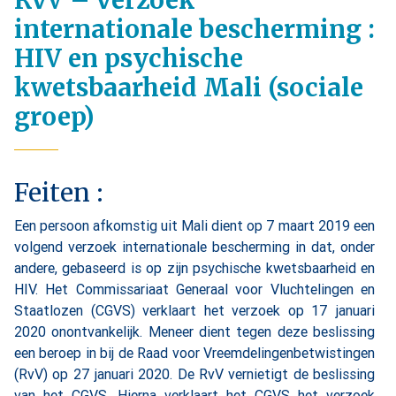
RvV – verzoek
internationale bescherming :
HIV en psychische
kwetsbaarheid Mali (sociale
groep)
Feiten :
Een persoon afkomstig uit Mali dient op 7 maart 2019 een
volgend verzoek internationale bescherming in dat, onder
andere, gebaseerd is op zijn psychische kwetsbaarheid en
HIV. Het Commissariaat Generaal voor Vluchtelingen en
Staatlozen (CGVS) verklaart het verzoek op 17 januari
2020 onontvankelijk. Meneer dient tegen deze beslissing
een beroep in bij de Raad voor Vreemdelingenbetwistingen
(RvV) op 27 januari 2020. De RvV vernietigt de beslissing
van het CGVS. Hierna verklaart het CGVS het verzoek