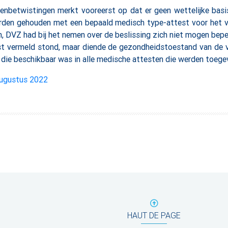
nbetwistingen merkt vooreerst op dat er geen wettelijke basis
orden gehouden met een bepaald medisch type-attest voor het 
 DVZ had bij het nemen over de beslissing zich niet mogen bepe
t vermeld stond, maar diende de gezondheidstoestand van de 
 die beschikbaar was in alle medische attesten die werden toeg
augustus 2022
HAUT DE PAGE