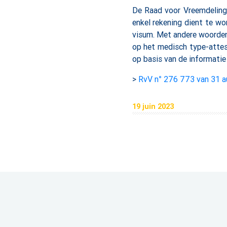
De Raad voor Vreemdelinge
enkel rekening dient te w
visum. Met andere woorden,
op het medisch type-attes
op basis van de informatie
>
RvV n° 276 773 van 31 
19 juin 2023