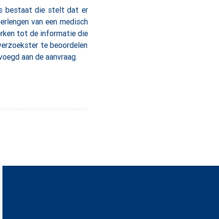
 bestaat die stelt dat er
verlengen van een medisch
rken tot de informatie die
verzoekster te beoordelen
evoegd aan de aanvraag.