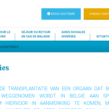
NOUS SOUTENIR
NOUS CONT
OUR LE
SÉJOUR OU RETOUR
AIDES SOCIALES
OINS
EN CAS DE MALADIE
DIVERSES
SITUATI
nsplantaties
ies
DE TRANSPLANTATIE VAN EEN ORGAAN DAT B
WEGGENOMEN WORDT IN BELGIË AAN SPEC
M HIERVOOR IN AANMERKING TE KOMEN, 