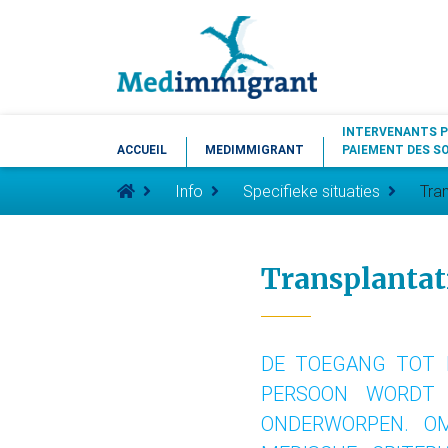
INTERVENANTS P
ACCUEIL
MEDIMMIGRANT
PAIEMENT DES S
Info
Specifieke situaties
Tra
Transplantat
DE TOEGANG TOT 
PERSOON WORDT 
ONDERWORPEN. O