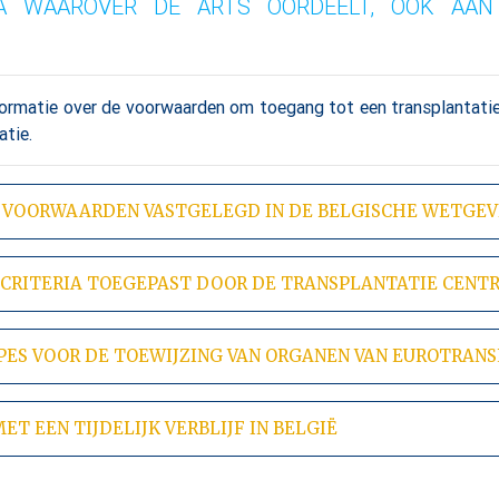
IA WAAROVER DE ARTS OORDEELT, OOK AAN 
formatie over de voorwaarden om toegang tot een transplantati
atie.
 VOORWAARDEN VASTGELEGD IN DE BELGISCHE WETGEV
 CRITERIA TOEGEPAST DOOR DE TRANSPLANTATIE CENT
PES VOOR DE TOEWIJZING VAN ORGANEN VAN EUROTRAN
ET EEN TIJDELIJK VERBLIJF IN BELGIË