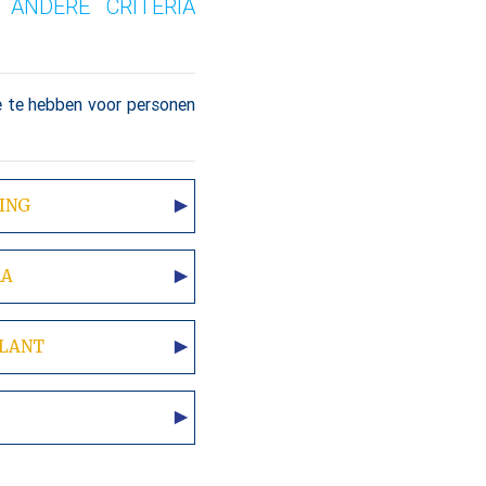
ANDERE CRITERIA
e te hebben voor personen
ING
RA
SLANT