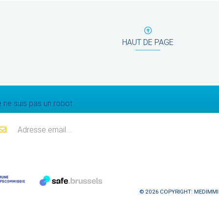
HAUT DE PAGE
Mailing list
 ne suis pas un robot
© 2026 COPYRIGHT: MEDIMMI