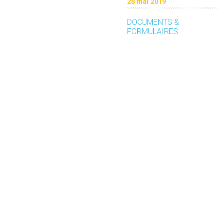
28 mai 2019
DOCUMENTS &
FORMULAIRES