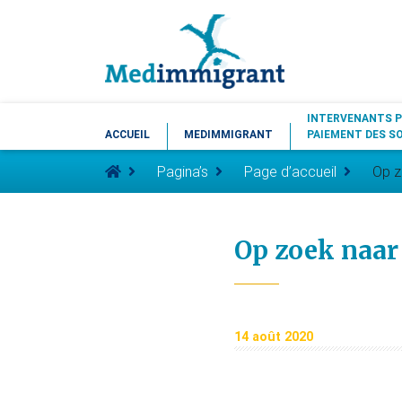
INTERVENANTS P
ACCUEIL
MEDIMMIGRANT
PAIEMENT DES S
Pagina’s
Page d’accueil
Op z
Op zoek naar
14 août 2020