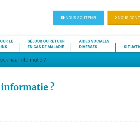
NOUS SOUTENIR
NOUS CONT
OUR LE
SÉJOUR OU RETOUR
AIDES SOCIALES
OINS
EN CAS DE MALADIE
DIVERSES
SITUATI
oek naar informatie ?
 informatie ?