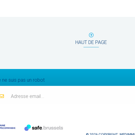
HAUT DE PAGE
Mailing list
 ne suis pas un robot
© 2026 COPYRIGHT: MEDIMMI