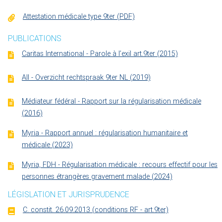
Attestation médicale type 9ter (PDF)
PUBLICATIONS
Caritas International - Parole à l’exil art.9ter (2015)
AII - Overzicht rechtspraak 9ter NL (2019)
Médiateur fédéral - Rapport sur la régularisation médicale
(2016)
Myria - Rapport annuel : régularisation humanitaire et
médicale (2023)
Myria, FDH - Régularisation médicale : recours effectif pour les
personnes étrangères gravement malade (2024)
LÉGISLATION ET JURISPRUDENCE
C. constit. 26.09.2013 (conditions RF - art.9ter)