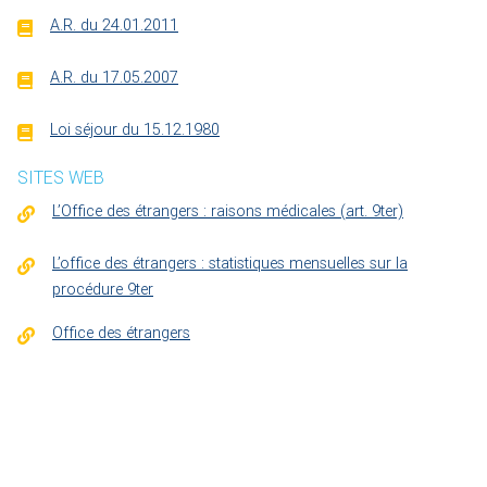
A.R. du 24.01.2011
A.R. du 17.05.2007
Loi séjour du 15.12.1980
SITES WEB
L’Office des étrangers : raisons médicales (art. 9ter)
L’office des étrangers : statistiques mensuelles sur la
procédure 9ter
Office des étrangers