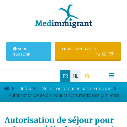
NOUS
NOUS CONTACTER
SOUTENIR
FR
NL
Infos
Séjour ou retour en cas de maladie
Autorisation de séjour pour raisons médicales (art. 9ter)
Autorisation de séjour pour