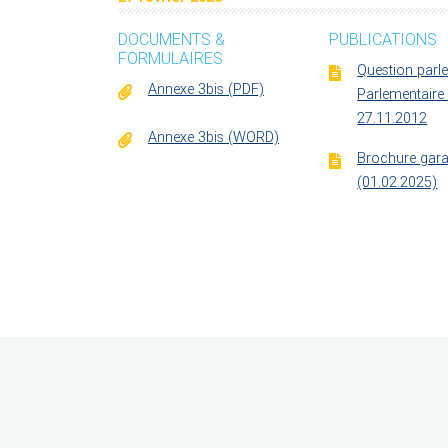
DOCUMENTS &
PUBLICATIONS
FORMULAIRES
Question parle
Annexe 3bis (PDF)
Parlementaire
27.11.2012
Annexe 3bis (WORD)
Brochure gara
(01.02.2025)