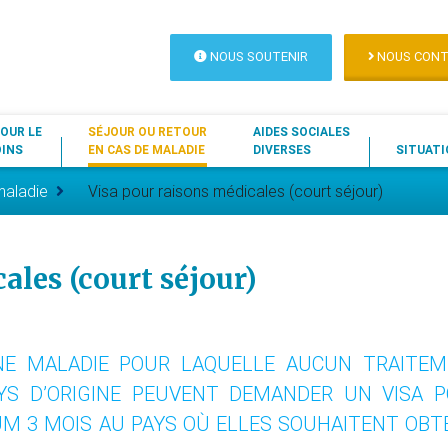
NOUS SOUTENIR
NOUS CONT
OUR LE
SÉJOUR OU RETOUR
AIDES SOCIALES
OINS
EN CAS DE MALADIE
DIVERSES
SITUATI
maladie
Visa pour raisons médicales (court séjour)
ales (court séjour)
NE MALADIE POUR LAQUELLE AUCUN TRAITE
AYS D’ORIGINE PEUVENT DEMANDER UN VISA 
M 3 MOIS AU PAYS OÙ ELLES SOUHAITENT OBT