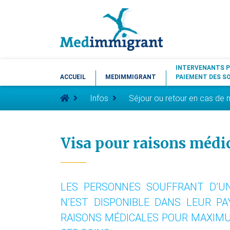
INTERVENANTS P
ACCUEIL
MEDIMMIGRANT
PAIEMENT DES S
Infos
Séjour ou retour en cas de 
Visa pour raisons médic
LES PERSONNES SOUFFRANT D’U
N’EST DISPONIBLE DANS LEUR P
RAISONS MÉDICALES POUR MAXIMU