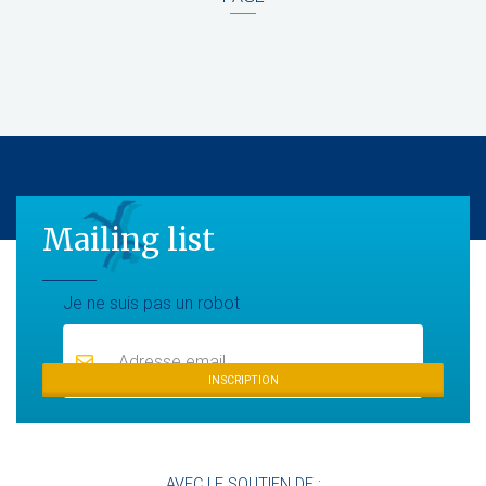
Mailing list
Mailing list
Je ne suis pas un robot
INSCRIPTION
AVEC LE SOUTIEN DE :