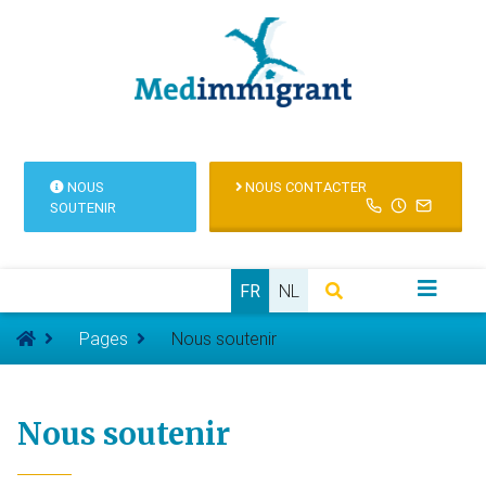
NOUS
NOUS CONTACTER
SOUTENIR
FR
NL
Pages
Nous soutenir
Nous soutenir