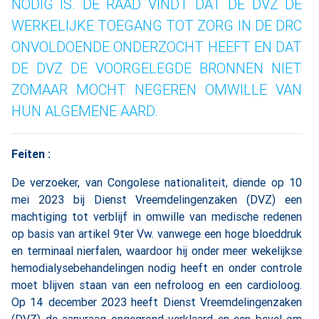
NODIG IS. DE RAAD VINDT DAT DE DVZ DE
WERKELIJKE TOEGANG TOT ZORG IN DE DRC
ONVOLDOENDE ONDERZOCHT HEEFT EN DAT
DE DVZ DE VOORGELEGDE BRONNEN NIET
ZOMAAR MOCHT NEGEREN OMWILLE VAN
HUN ALGEMENE AARD.
Feiten :
De verzoeker, van Congolese nationaliteit, diende op 10
mei 2023 bij Dienst Vreemdelingenzaken (DVZ) een
machtiging tot verblijf in omwille van medische redenen
op basis van artikel 9ter Vw. vanwege een hoge bloeddruk
en terminaal nierfalen, waardoor hij onder meer wekelijkse
hemodialysebehandelingen nodig heeft en onder controle
moet blijven staan van een nefroloog en een cardioloog.
Op 14 december 2023 heeft Dienst Vreemdelingenzaken