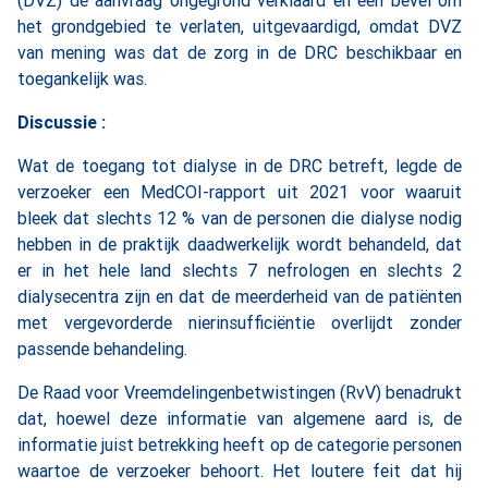
(DVZ) de aanvraag ongegrond verklaard en een bevel om
het grondgebied te verlaten, uitgevaardigd, omdat DVZ
van mening was dat de zorg in de DRC beschikbaar en
toegankelijk was.
Discussie :
Wat de toegang tot dialyse in de DRC betreft, legde de
verzoeker een MedCOI-rapport uit 2021 voor waaruit
bleek dat slechts 12 % van de personen die dialyse nodig
hebben in de praktijk daadwerkelijk wordt behandeld, dat
er in het hele land slechts 7 nefrologen en slechts 2
dialysecentra zijn en dat de meerderheid van de patiënten
met vergevorderde nierinsufficiëntie overlijdt zonder
passende behandeling.
De Raad voor Vreemdelingenbetwistingen (RvV) benadrukt
dat, hoewel deze informatie van algemene aard is, de
informatie juist betrekking heeft op de categorie personen
waartoe de verzoeker behoort. Het loutere feit dat hij