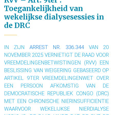
RvV – Art. 9ter :
Toegankelijkheid van
wekelijkse dialysesessies in
de DRC
IN ZIJN
ARREST NR. 336.344
VAN 20
NOVEMBER 2025 VERNIETIGT DE RAAD VOOR
VREEMDELINGENBETWISTINGEN (RVV) EEN
BESLISSING VAN WEIGERING GEBASEERD OP
ARTIKEL 9TER VREEMDELINGENWET OVER
EEN PERSOON AFKOMSTIG VAN DE
DEMOCRATISCHE REPUBLIEK CONGO (DRC)
MET EEN CHRONISCHE NIERINSUFFICIENTIE
WAARVOOR WEKELIJKSE NIERDIALYSE