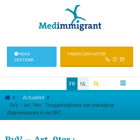
NOUS
NOUS CONTACTER
SOUTENIR
FR
NL
Actualiteit
RvV – Art. 9ter : Toegankelijkheid van wekelijkse
dialysesessies in de DRC