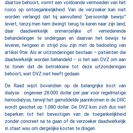
daartoe behoort, vormt een voldoende vermoeden van het
risico op ontoegankelijkheid. Van de verzoeker kan niet
worden verlangd dat hij aanvullend “persoonlijk bewijs”
levert, tenzij men hem dwingt terug te keren naar zijn land,
daar daadwerkelijk onmenselijke of vernederende
behandelingen te ondergaan en daarvan het bewijs te
leveren, hetgeen in strijd zou zijn met de bedoeling van
artikel 9ter. Als er uitzonderingen bestaan – patiënten die
daadwerkelijk worden behandeld – is het aan DVZ om aan
te tonen dat de betrokkene tot deze uitzonderingen
behoort, wat DVZ niet heeft gedaan.
De Raad wijst bovendien op de belangrijke kost van
dialyse : ongeveer 28.000 dollar per jaar voor regelmatige
hemodialyse, terwijl het gemiddelde jaarinkomen in de DRC
wordt geschat op 1.080 dollar. De DVZ kon zich dus niet
beperken tot het bevestigen van de toegankelijkheid
zonder concreet na te gaan of de verzoeker daadwerkelijk
in staat was om dergelijke kosten te dragen.