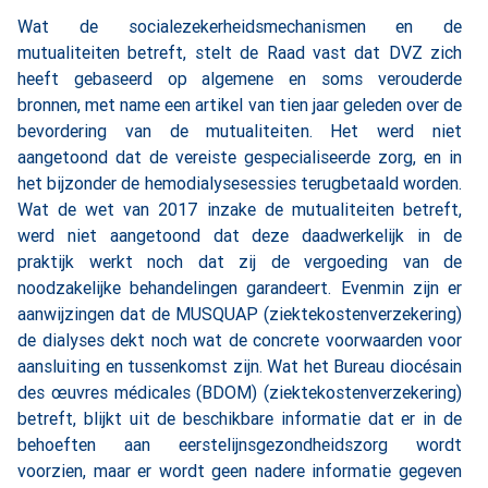
Wat de socialezekerheidsmechanismen en de
mutualiteiten betreft, stelt de Raad vast dat DVZ zich
heeft gebaseerd op algemene en soms verouderde
bronnen, met name een artikel van tien jaar geleden over de
bevordering van de mutualiteiten. Het werd niet
aangetoond dat de vereiste gespecialiseerde zorg, en in
het bijzonder de hemodialysesessies terugbetaald worden.
Wat de wet van 2017 inzake de mutualiteiten betreft,
werd niet aangetoond dat deze daadwerkelijk in de
praktijk werkt noch dat zij de vergoeding van de
noodzakelijke behandelingen garandeert. Evenmin zijn er
aanwijzingen dat de MUSQUAP (ziektekostenverzekering)
de dialyses dekt noch wat de concrete voorwaarden voor
aansluiting en tussenkomst zijn. Wat het Bureau diocésain
des œuvres médicales (BDOM) (ziektekostenverzekering)
betreft, blijkt uit de beschikbare informatie dat er in de
behoeften aan eerstelijnsgezondheidszorg wordt
voorzien, maar er wordt geen nadere informatie gegeven