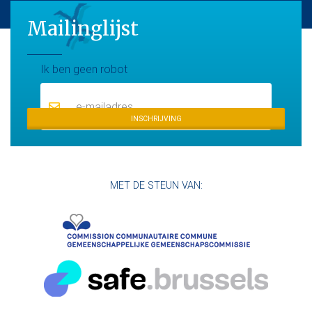
Mailinglijst
Maillinglijst
Ik ben geen robot
INSCHRIJVING
MET DE STEUN VAN: