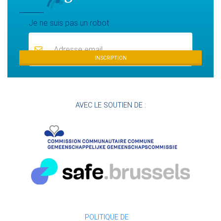
Mailing list
Je ne suis pas un robot
INSCRIPTION
AVEC LE SOUTIEN DE :
POLITIQUE DE