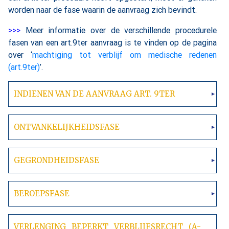
worden naar de fase waarin de aanvraag zich bevindt.
>>>
Meer informatie over de verschillende procedurele
fasen van een art.9ter aanvraag is te vinden op de pagina
over ‘
machtiging tot verblijf om medische redenen
(art.9ter)
’.
INDIENEN VAN DE AANVRAAG ART. 9TER
ONTVANKELIJKHEIDSFASE
GEGRONDHEIDSFASE
BEROEPSFASE
VERLENGING BEPERKT VERBLIJFSRECHT (
A-