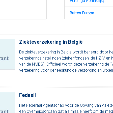
Verenigd Koninkrijk)
Buiten Europa
Ziekteverzekering in België
De ziekteverzekering in België wordt beheerd door h
verzekeringsinstellingen (ziekenfondsen, de HZIV en 
van de NMBS). Officieel wordt deze verzekering de “V
verzekering voor geneeskundige verzorging en uitke
Fedasil
Het Federaal Agentschap voor de Opvang van Asielzo
een overheidsorgaan dat als missie heeft om de med