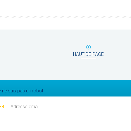
HAUT DE PAGE
Mailing list
 ne suis pas un robot