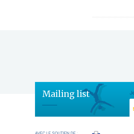
Mailing list
Je
AVEC LE SOUTIEN DE :