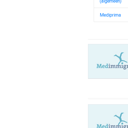
(algemeen)
Mediprima