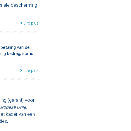
ionale bescherming
Lire plus
betaling van de
dig bedrag, soms
Lire plus
ing (garant) voor
Europese Unie,
 het kader van een
dies,