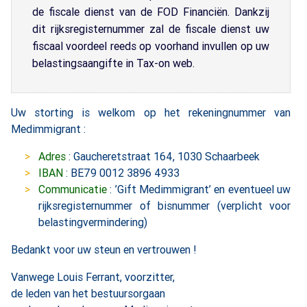
de fiscale dienst van de FOD Financiën. Dankzij
dit rijksregisternummer zal de fiscale dienst uw
fiscaal voordeel reeds op voorhand invullen op uw
belastingsaangifte in Tax-on web.
Uw storting is welkom op het rekeningnummer van
Medimmigrant :
Adres
: Gaucheretstraat 164, 1030 Schaarbeek
IBAN
: BE79 0012 3896 4933
Communicatie
: ’Gift Medimmigrant’ en eventueel uw
rijksregisternummer of bisnummer (verplicht voor
belastingvermindering)
Bedankt voor uw steun en vertrouwen !
Vanwege Louis Ferrant, voorzitter,
de leden van het bestuursorgaan