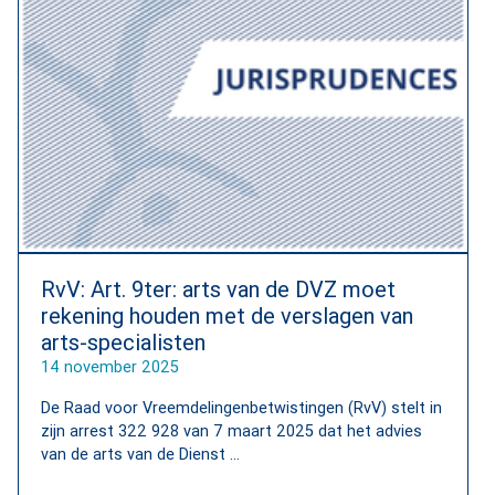
RvV: Art. 9ter: arts van de DVZ moet
rekening houden met de verslagen van
arts-specialisten
14 november 2025
De Raad voor Vreemdelingenbetwistingen (RvV) stelt in
zijn arrest 322 928 van 7 maart 2025 dat het advies
van de arts van de Dienst ...