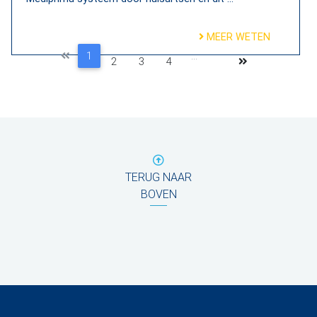
MEER WETEN
1
...
2
3
4
TERUG NAAR
BOVEN