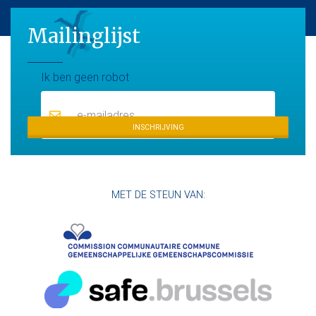
Mailinglijst
Maillinglijst
Ik ben geen robot
INSCHRIJVING
MET DE STEUN VAN: