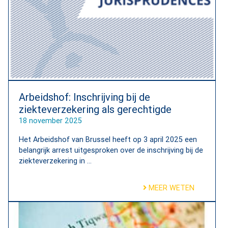
Arbeidshof: Inschrijving bij de
ziekteverzekering als gerechtigde
18 november 2025
Het Arbeidshof van Brussel heeft op 3 april 2025 een
belangrijk arrest uitgesproken over de inschrijving bij de
ziekteverzekering in ...
MEER WETEN