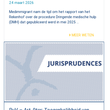
24 maart 2026
Medimmigrant nam de tijd om het rapport van het
Rekenhof over de procedure Dringende medische hulp
(DMH) dat gepubliceerd werd in mei 2025 ...
MEER WETEN
RvV – Art. 9ter: Toegankelijkheid van