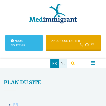
NOUS
NOUS CONTACTER
SOUTENIR
FR
NL
PLAN DU SITE
FR