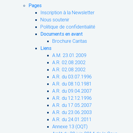
Pages
Inscription à la Newsletter
Nous soutenir
Politique de confidentialité
Documents en avant
Brochure Caritas
Liens
A.M. 23.01.2009
A.R. 02.08.2002
A.R. 02.08.2002
A.R. du 03.07.1996
A.R. du 08.10.1981
A.R. du 09.04.2007
A.R. du 12.12.1996
A.R. du 17.05.2007
A.R. du 23.06.2003
A.R. du 24.01.2011
Annexe 13 (OQT)