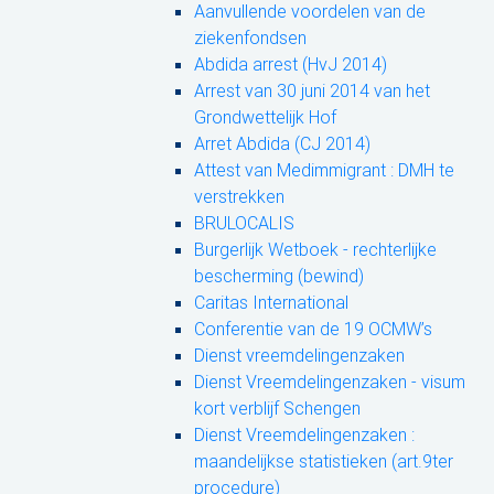
Aanvullende voordelen van de
ziekenfondsen
Abdida arrest (HvJ 2014)
Arrest van 30 juni 2014 van het
Grondwettelijk Hof
Arret Abdida (CJ 2014)
Attest van Medimmigrant : DMH te
verstrekken
BRULOCALIS
Burgerlijk Wetboek - rechterlijke
bescherming (bewind)
Caritas International
Conferentie van de 19 OCMW’s
Dienst vreemdelingenzaken
Dienst Vreemdelingenzaken - visum
kort verblijf Schengen
Dienst Vreemdelingenzaken :
maandelijkse statistieken (art.9ter
procedure)