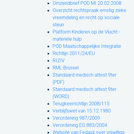
Omzendbrief POD MI 20.02.2008
Overzicht rechtspraak ernstig zieke
vreemdeling en recht op sociale
steun
Platform Kinderen op de Vlucht -
materiële hulp
POD Maatschappelijke Integratie
Richtlijn 2011/24/EU
RIZIV
RML-Brussel
Standaard medisch attest 9ter
(PDF)
Standaard medisch attest 9ter
(WORD)
Terugkeerrichtlijn 2008/115
Verblijfswet van 15.12.1980
Verordening 987/2009
Verordening EG 883/2004
Website van Fedasil over vrijwillige