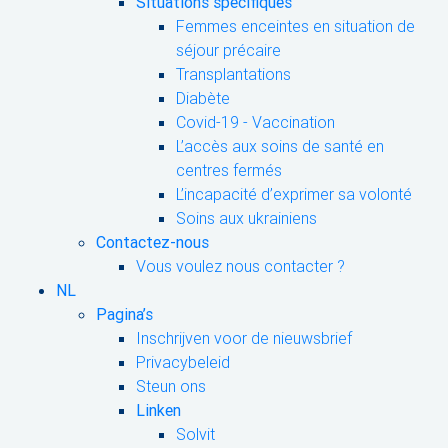
Situations spécifiques
Femmes enceintes en situation de
séjour précaire
Transplantations
Diabète
Covid-19 - Vaccination
L’accès aux soins de santé en
centres fermés
L’incapacité d’exprimer sa volonté
Soins aux ukrainiens
Contactez-nous
Vous voulez nous contacter ?
NL
Pagina’s
Inschrijven voor de nieuwsbrief
Privacybeleid
Steun ons
Linken
Solvit