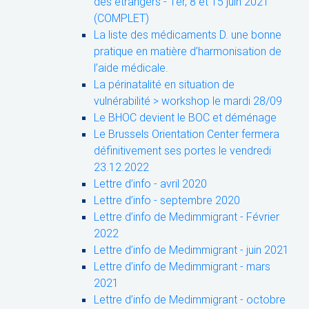
des étrangers - 1er, 8 et 15 juin 2021
(COMPLET)
La liste des médicaments D. une bonne
pratique en matière d’harmonisation de
l’aide médicale.
La périnatalité en situation de
vulnérabilité > workshop le mardi 28/09
Le BHOC devient le BOC et déménage
Le Brussels Orientation Center fermera
définitivement ses portes le vendredi
23.12.2022
Lettre d’info - avril 2020
Lettre d’info - septembre 2020
Lettre d’info de Medimmigrant - Février
2022
Lettre d’info de Medimmigrant - juin 2021
Lettre d’info de Medimmigrant - mars
2021
Lettre d’info de Medimmigrant - octobre