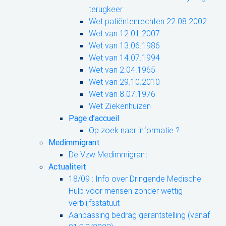
terugkeer
Wet patiëntenrechten 22.08.2002
Wet van 12.01.2007
Wet van 13.06.1986
Wet van 14.07.1994
Wet van 2.04.1965
Wet van 29.10.2010
Wet van 8.07.1976
Wet Ziekenhuizen
Page d’accueil
Op zoek naar informatie ?
Medimmigrant
De Vzw Medimmigrant
Actualiteit
18/09 : Info over Dringende Medische
Hulp voor mensen zonder wettig
verblijfsstatuut
Aanpassing bedrag garantstelling (vanaf