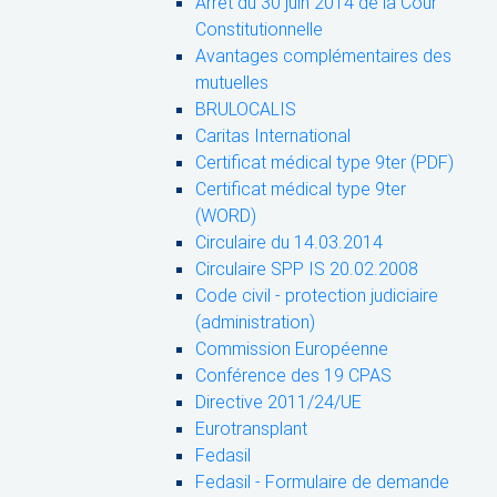
Arrêt du 30 juin 2014 de la Cour
Constitutionnelle
Avantages complémentaires des
mutuelles
BRULOCALIS
Caritas International
Certificat médical type 9ter (PDF)
Certificat médical type 9ter
(WORD)
Circulaire du 14.03.2014
Circulaire SPP IS 20.02.2008
Code civil - protection judiciaire
(administration)
Commission Européenne
Conférence des 19 CPAS
Directive 2011/24/UE
Eurotransplant
Fedasil
Fedasil - Formulaire de demande