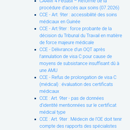
CAAMI 4 Fedasil – Réforme de la
procédure d’accès aux soins (07.2026)
CCE - Art. 9ter : accessibilité des soins
médicaux en Guinée
CCE - Art.9ter : force probante de la
décision du Tribunal du Travail en matière
de force majeure médicale
CCE - Délivrance d’un OQT après
l’annulation de visa C pour cause de
moyens de subsistance insuffisant dû à
une AMU
CCE - Refus de prolongation de visa C
(médical) : évaluation des certificats
médicaux
CCE : Art. 9ter - pas de données
d’identité mentionnées sur le certificat
médical type
CCE : Art. 9ter : Médecin de l’OE doit tenir
compte des rapports des spécialistes