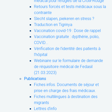
médical pour réfugiés de la Croix-Rouge
Retours forcés et tests médicaux sous la
contrainte
Slecht slapen, piekeren en stress ?
Traduction en Tigrinya
Vaccination covid-19 : Dose de rappel
Vaccination gratuite : dypthérie, polio,
COVID...
Vérification de l’identité des patients à
l’hôpital
Webinaire sur le formulaire de demande
de réquisitoire médical de Fedasil
(21.03.2023)
Publications
Fiches infos. Documents de séjour et
prise en charge des frais médicaux.
Fiches multilingues à destination des
migrants
Lettres d’info