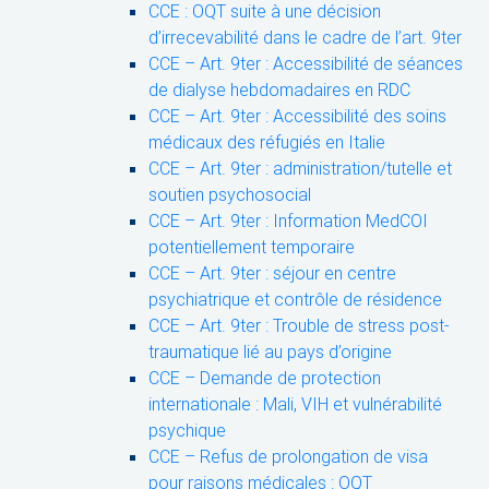
CCE : OQT suite à une décision
d’irrecevabilité dans le cadre de l’art. 9ter
CCE – Art. 9ter : Accessibilité de séances
de dialyse hebdomadaires en RDC
CCE – Art. 9ter : Accessibilité des soins
médicaux des réfugiés en Italie
CCE – Art. 9ter : administration/tutelle et
soutien psychosocial
CCE – Art. 9ter : Information MedCOI
potentiellement temporaire
CCE – Art. 9ter : séjour en centre
psychiatrique et contrôle de résidence
CCE – Art. 9ter : Trouble de stress post-
traumatique lié au pays d’origine
CCE – Demande de protection
internationale : Mali, VIH et vulnérabilité
psychique
CCE – Refus de prolongation de visa
pour raisons médicales : OQT