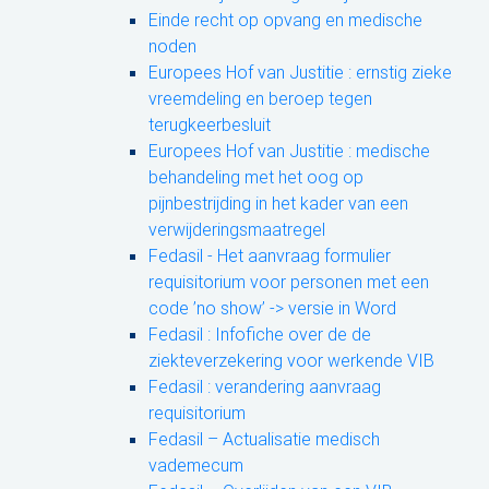
Einde recht op opvang en medische
noden
Europees Hof van Justitie : ernstig zieke
vreemdeling en beroep tegen
terugkeerbesluit
Europees Hof van Justitie : medische
behandeling met het oog op
pijnbestrijding in het kader van een
verwijderingsmaatregel
Fedasil - Het aanvraag formulier
requisitorium voor personen met een
code ’no show’ -> versie in Word
Fedasil : Infofiche over de de
ziekteverzekering voor werkende VIB
Fedasil : verandering aanvraag
requisitorium
Fedasil – Actualisatie medisch
vademecum