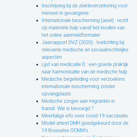
Inschrijving bij de ziekteverzekering voor
mensen in gevangenis
Internationale bescherming (asiel) : recht
op materiële hulp vanaf het invullen van
het online aanmeldformulier
Jaarrapport DVZ (2020) : toelichting bij
relevante medische en sociaalrechtelijke
aspecten
Lijst van medicatie D : een goede praktijk
naar harmonisatie van de medische hulp
Medische begeleiding voor verzoekers
internationale bescherming zonder
opvangplaats
Medische zorgen aan migranten in
transit. Wie is bevoegd ?
Meertalige info over covid-19 vaccinatie
Model attest DMH goedgekeurd door de
19 Brusselse OCMW’s